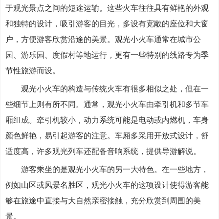
于观光景点之间的短途运输。这些火车往往具有鲜艳的外观
和独特的设计，吸引游客的目光，多设有宽敞的座位和大窗
户，方便游客欣赏沿途的美景。观光小火车通常在城市公
园、游乐园、度假村等地运行，更有一些特别的线路专为季
节性旅游而设。
观光小火车的构造与传统火车有很多相似之处，但在一
些细节上则有所不同。通常，观光小火车由牵引机和多节车
厢组成。牵引机较小，动力系统可能是电动或内燃机，车身
颜色鲜艳，易引起游客的注意。车厢多采用开放式设计，舒
适度高，许多观光列车还配备音响系统，提供导游解说。
游客乘坐的是观光小火车的另一大特色。在一些地方，
例如山区或风景名胜区，观光小火车的这项设计使得游客能
够在旅途中直接与大自然亲密接触，充分欣赏到周围的美
景。