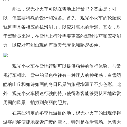
那么，观光小火车可以在雪地上行驶吗？答案是：可
以，但需要特殊的设计和准备。首先，观光小火车的轮胎或
轨道需具备相应的抗滑能力，以应对雪地的滑溜。其次，对
于驾驶员来说，在雪地上行驶需要更高的驾驶技巧和应变能
力，以应对可能出现的严重天气变化和路况条件。
观光小火车在雪地行驶可以提供独特的旅行体验。与常
规行车相比，雪中的景色往往有一种迷人的神秘感，白雪皑
皑的山丘和如诗如画的冬日风景为旅程增添了不少色彩。此
外，观光小火车慢速行驶的特点使得游客能够更从容地欣赏
周围的风景，拍摄到美丽的照片。
在某些特定的冬季旅游目的地，观光小火车的出现使得
游客能够便捷地探索广袤的雪地，特别是在滑雪场、冰雪大