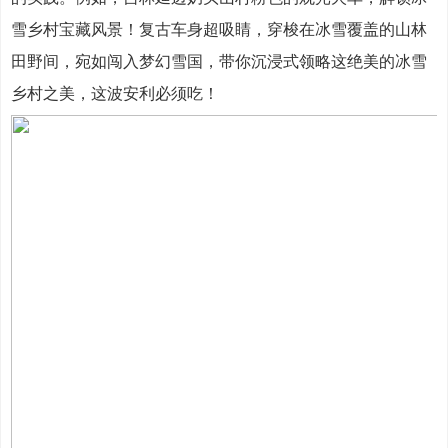
雪乡村宝藏风景！复古车身超吸睛，穿梭在冰雪覆盖的山林
田野间，宛如闯入梦幻雪国，带你沉浸式领略这绝美的冰雪
乡村之美，这波安利必须吃！