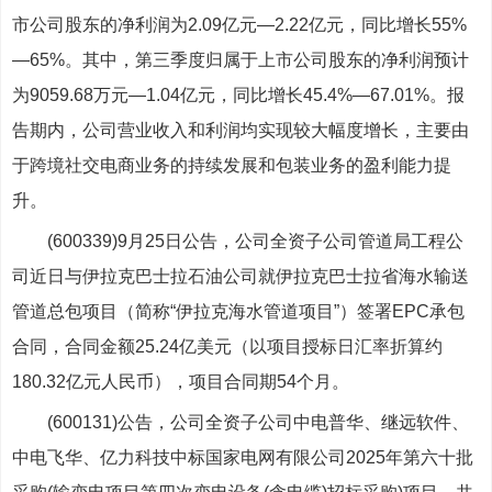
市公司股东的净利润为2.09亿元—2.22亿元，同比增长55%
—65%。其中，第三季度归属于上市公司股东的净利润预计
为9059.68万元—1.04亿元，同比增长45.4%—67.01%。报
告期内，公司营业收入和利润均实现较大幅度增长，主要由
于跨境社交电商业务的持续发展和包装业务的盈利能力提
升。
(600339)9月25日公告，公司全资子公司管道局工程公
司近日与伊拉克巴士拉石油公司就伊拉克巴士拉省海水输送
管道总包项目（简称“伊拉克海水管道项目”）签署EPC承包
合同，合同金额25.24亿美元（以项目授标日汇率折算约
180.32亿元人民币），项目合同期54个月。
(600131)公告，公司全资子公司中电普华、继远软件、
中电飞华、亿力科技中标国家电网有限公司2025年第六十批