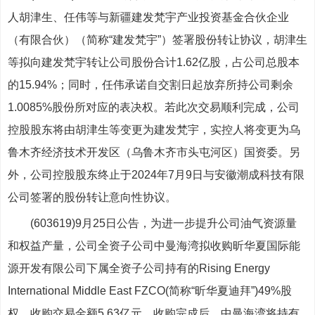
人胡津生、任伟等与新疆建发梵宇产业投资基金合伙企业
（有限合伙）（简称“建发梵宇”）签署股份转让协议，胡津生
等拟向建发梵宇转让公司股份合计1.62亿股，占公司总股本
的15.94%；同时，任伟承诺自交割日起放弃所持公司剩余
1.0085%股份所对应的表决权。若此次交易顺利完成，公司
控股股东将由胡津生等变更为建发梵宇，实控人将变更为乌
鲁木齐经济技术开发区（乌鲁木齐市头屯河区）国资委。另
外，公司控股股东终止于2024年7月9日与安徽潮成科技有限
公司签署的股份转让意向性协议。
(603619)9月25日公告，为进一步提升公司油气资源量
和权益产量，公司全资子公司中曼海湾拟收购昕华夏国际能
源开发有限公司下属全资子公司持有的Rising Energy
International Middle East FZCO(简称“昕华夏迪拜”)49%股
权。收购交易金额5.63亿元，收购完成后，中曼海湾将持有