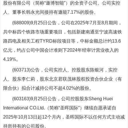
股份有限公司（简称“遨博智能”）的全资子公司。公司实控
人、董事长韩永光间接持有遨能7.17%的股份。
(688009)9月25日公告，公司在2025年7月至8月期间，
共中标四个铁路市场重要项目，包括新建南通至宁波高速铁
路四电及相关工程TYRD标段项目等，中标金额总计约13.6
亿元，约占公司中国会计准则下2024年经审计营业收入的
4.19%。
(603713)公告，公司实控人、控股股东陈银河，实控
人、股东李仁莉，股东北京君联茂林股权投资合伙企业（有
限合伙）拟合计减持公司不超4.02%的股份。
(603163)9月25日公告，公司控股股东Sheng Huei
International CO.Ltd.（简称“圣晖国际”）继续自愿承诺自
2025年10月13日起12个月内，圣晖国际不以任何方式主动减
持所持有的公司股份。