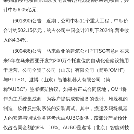
采购(输变电项目第四次变电设备(含电缆)招标采购)项目，共
计中标6.05亿元。
(601390)公告，近期，公司中标11个重大工程，中标价
合计约502.15亿元，约占公司中国会计准则下2024年营业收
入的4.34%。
(300486)公告，马来西亚的建筑公司PTTSG有意向在未
来5年在马来西亚开发约200万个托盘位的自动化仓储设施用
于运营。公司全资子公司（山东）有限公司（简称“OMH”）
与PTTSG、遨博（山东）智能机器人有限公司（简
称“AUBO”）签署框架协议。如果有正式合同落地，OMH将
作为主系统集成商，为客户提供成套设备的设计、堆垛机的
制造、软件及控制系统的安装调试。其中，搬运及码垛机器
人的安装与调试业务将考虑由AUBO提供，该部分产品预计
仅占合同金额的8%—10%。AUBO是遨博（北京）智能科技