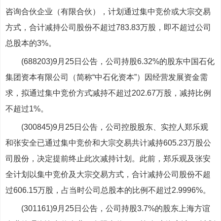
咨询合伙企业（有限合伙），计划通过集中竞价或大宗交易
方式，合计减持公司股份不超过783.83万股，即不超过公司
总股本的3%。
(688203)9月25日公告，公司持股6.32%的股东中国石化
集团资本有限公司（简称“中石化资本”）因经营发展资金需
求，拟通过集中竞价方式减持不超过202.67万股，减持比例
不超过1%。
(300845)9月25日公告，公司控股股东、实控人郑乐观
和张安全已通过集中竞价和大宗交易共计减持605.23万股公
司股份，决定提前终止此次减持计划。此前，郑乐观及张安
全计划以集中竞价及大宗交易方式，合计减持公司股份不超
过606.15万股，占当时公司总股本的比例不超过2.9996%。
(301161)9月25日公告，公司持股3.7%的股东上海方谊