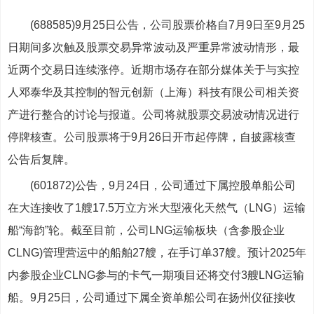
(688585)9月25日公告，公司股票价格自7月9日至9月25
日期间多次触及股票交易异常波动及严重异常波动情形，最
近两个交易日连续涨停。近期市场存在部分媒体关于与实控
人邓泰华及其控制的智元创新（上海）科技有限公司相关资
产进行整合的讨论与报道。公司将就股票交易波动情况进行
停牌核查。公司股票将于9月26日开市起停牌，自披露核查
公告后复牌。
(601872)公告，9月24日，公司通过下属控股单船公司
在大连接收了1艘17.5万立方米大型液化天然气（LNG）运输
船“海韵”轮。截至目前，公司LNG运输板块（含参股企业
CLNG)管理营运中的船舶27艘，在手订单37艘。预计2025年
内参股企业CLNG参与的卡气一期项目还将交付3艘LNG运输
船。9月25日，公司通过下属全资单船公司在扬州仪征接收