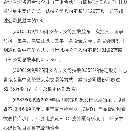
企业管理咨询合伙企业（有限合伙）（简称“上海方谊”）计划
通过集中竞价方式，减持公司股份不超过120万股，即不超
过公司总股本的1%。
(301511)9月25日公告，公司控股股东、实控人、董事
马科，董事、高管江泱，董事、高管金荣涛，高管龚凯凯计
划通过集中竞价方式，合计减持公司股份不超过81.92万股
（占公司总股本的0.13%）。
(300619)9月25日公告，公司持股0.35%的特定股东辛志
勇拟以集中竞价或大宗交易等方式，减持公司股份不超过
61.75万股（占公司总股本的0.35%）。
(688386)披露2025年度向特定对象发行股票预案，拟募
资不超过6.99亿元，用于露点控制器（CMD）产品智能制造
技改扩产项目、低介电损耗FCCL挠性覆铜板项目、研发中
心建设项目及补充流动资金。