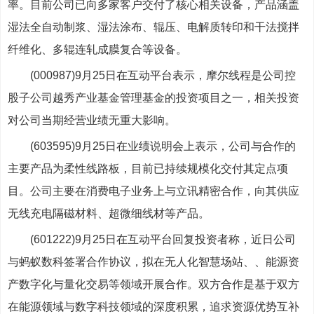
率。目前公司已向多家客户交付了核心相关设备，产品涵盖
湿法全自动制浆、湿法涂布、辊压、电解质转印和干法搅拌
纤维化、多辊连轧成膜复合等设备。
(000987)9月25日在互动平台表示，摩尔线程是公司控
股子公司越秀产业基金管理基金的投资项目之一，相关投资
对公司当期经营业绩无重大影响。
(603595)9月25日在业绩说明会上表示，公司与合作的
主要产品为柔性线路板，目前已持续规模化交付其定点项
目。公司主要在消费电子业务上与立讯精密合作，向其供应
无线充电隔磁材料、超微细线材等产品。
(601222)9月25日在互动平台回复投资者称，近日公司
与蚂蚁数科签署合作协议，拟在无人化智慧场站、、能源资
产数字化与量化交易等领域开展合作。双方合作是基于双方
在能源领域与数字科技领域的深度积累，追求资源优势互补