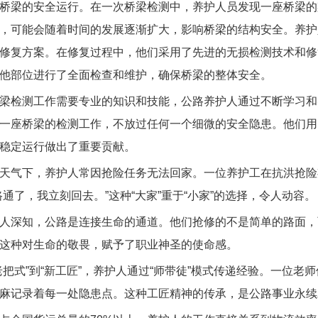
桥梁的安全运行。在一次桥梁检测中，养护人员发现一座桥梁的
，可能会随着时间的发展逐渐扩大，影响桥梁的结构安全。养护
修复方案。在修复过程中，他们采用了先进的无损检测技术和修
他部位进行了全面检查和维护，确保桥梁的整体安全。
检测工作需要专业的知识和技能，公路养护人通过不断学习和
一座桥梁的检测工作，不放过任何一个细微的安全隐患。他们用
稳定运行做出了重要贡献。
气下，养护人常因抢险任务无法回家。一位养护工在抗洪抢险
路通了，我立刻回去。”这种“大家”重于“小家”的选择，令人动容。
深知，公路是连接生命的通道。他们抢修的不是简单的路面，
这种对生命的敬畏，赋予了职业神圣的使命感。
式”到“新工匠”，养护人通过“师带徒”模式传递经验。一位老
麻记录着每一处隐患点。这种工匠精神的传承，是公路事业永续