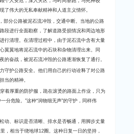
顾个人安危，深入灾区，与时间赛跑，与死神较
现了伟大的无私奉献精神和人道主义情怀。
，部分公路被泥石流冲毁，交通中断。当地的公路
路段进行全面勘察，了解道路受损情况和周边地形
进行清理。在清理过程中，由于泥石流中含有大量
心翼翼地将泥石流中的石块和杂物清理出来。同
夜的奋战，被泥石流冲毁的公路逐渐恢复了通行。
力守护公路安全。他们用自己的行动诠释了对公路
担当的精神。
穿着厚重的防护服，跪在滚烫的路面上作业，只为
一分危险。”这种“润物细无声”的守护，同样伟
松动、标识是否清晰、排水是否畅通，用脚步丈量
里，相当于绕地球12圈。这种日复一日的坚持，