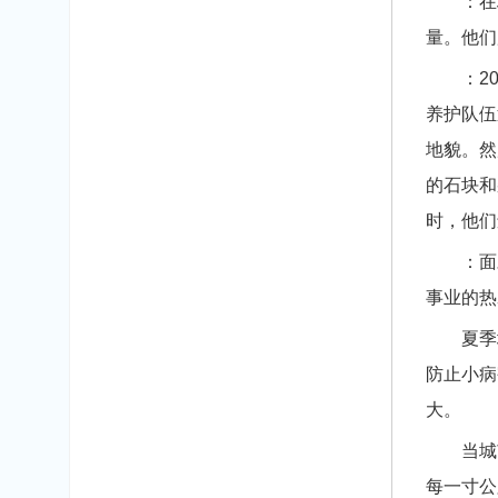
：在地
量。他们
：202
养护队伍
地貌。然
的石块和
时，他们
：面对
事业的热
夏季地
防止小病
大。
当城市
每一寸公