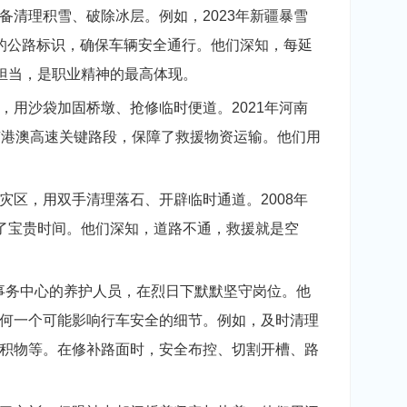
清理积雪、破除冰层。例如，2023年新疆暴雪
的公路标识，确保车辆安全通行。他们深知，每延
担当，是职业精神的最高体现。
用沙袋加固桥墩、抢修临时便道。2021年河南
京港澳高速关键路段，保障了救援物资运输。他们用
区，用双手清理落石、开辟临时通道。2008年
取了宝贵时间。他们深知，道路不通，救援就是空
事务中心的养护人员，在烈日下默默坚守岗位。他
何一个可能影响行车安全的细节。例如，及时清理
积物等。在修补路面时，安全布控、切割开槽、路