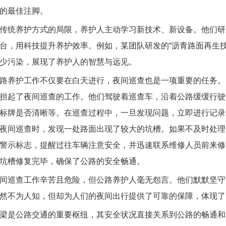
的最佳注脚。
统养护方式的局限，养护人主动学习新技术、新设备。他们研
台，用科技提升养护效率。例如，某团队研发的“沥青路面再生技
少污染，展现了养护人的智慧与远见。
养护工作不仅要在白天进行，夜间巡查也是一项重要的任务。
担起了夜间巡查的工作。他们驾驶着巡查车，沿着公路缓缓行驶
标牌是否清晰等。在巡查过程中，一旦发现问题，立即进行记录
夜间巡查时，发现一处路面出现了较大的坑槽。如果不及时处理
警示标志，提醒过往车辆注意安全，并迅速联系维修人员前来修
坑槽修复完毕，确保了公路的安全畅通。
巡查工作辛苦且危险，但公路养护人毫无怨言。他们默默坚守
然不为人知，但却为人们的夜间出行提供了可靠的保障，体现了
是公路交通的重要枢纽，其安全状况直接关系到公路的畅通和