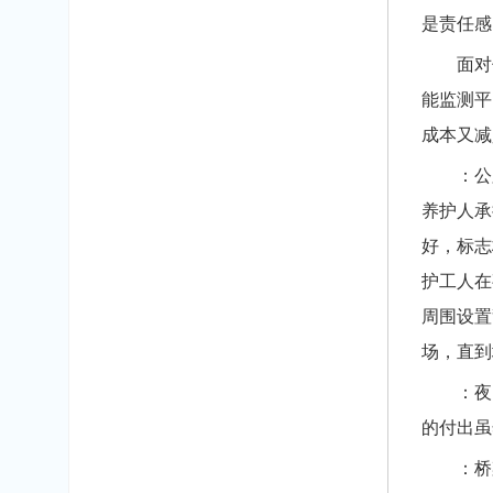
是责任感
面对传
能监测平
成本又减
：公路
养护人承
好，标志
护工人在
周围设置
场，直到
：夜间
的付出虽
：桥梁