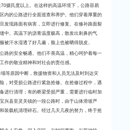
70摄氏度以上。在这样的高温环境下，公路容易
区内的公路进行全面巡查和养护。他们穿着厚重的
旦发现路面有病害，立即进行修复。在修补路面裂
缝中。高温下的沥青温度极高，散发出刺鼻的气
服被汗水湿透了好几遍，脸上也被晒得脱皮。
公路的安全畅通。他们不畏高温，精心呵护着每一
工作的敬业精神和对社会的责任感。
坍塌等原因中断，救援物资和人员无法及时到达灾
险，对受损公路进行紧急抢修。在抢修过程中，遇
备进行清理；有的桥梁受损严重，需要进行临时加
宝兴县至灵关镇的一段公路时，由于山体滑坡严
和装载机清理碎石。经过几天几夜的努力，终于抢