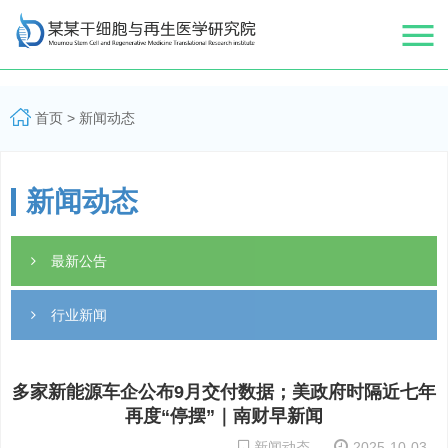
首页
>
新闻动态
新闻动态
最新公告
行业新闻
多家新能源车企公布9月交付数据；美政府时隔近七年
再度“停摆”｜南财早新闻
新闻动态
2025-10-03