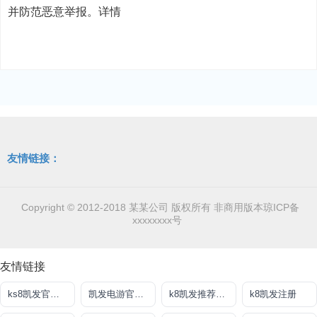
并防范恶意举报。详情
友情链接：
Copyright © 2012-2018 某某公司 版权所有 非商用版本
琼ICP备
xxxxxxxx号
友情链接
ks8凯发官方网站
凯发电游官方下载网站
k8凯发推荐真人手机版
k8凯发注册