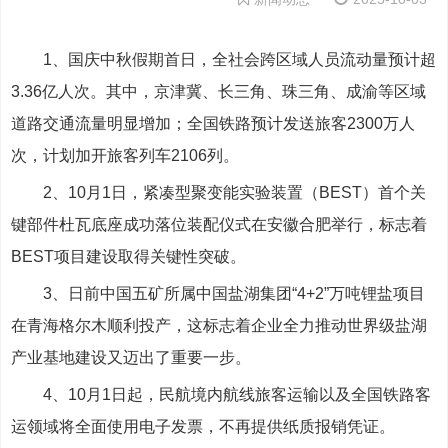
1、国庆中秋假期首日，全社会跨区域人员流动量预计超
3.36亿人次。其中，京津冀、长三角、珠三角、成渝等区域
道路交通流量明显增加；全国铁路预计发送旅客2300万人
次，计划加开旅客列车2106列。
2、10月1日，紧凑型聚变能实验装置（BEST）首个关
键部件杜瓦底座成功落位装配仪式在安徽合肥举行，标志着
BEST项目建设取得关键性突破。
3、日前中国五矿所属中国盐湖集团“4+2”万吨锂盐项目
在青海格尔木顺利投产，这标志着企业全力推动世界级盐湖
产业基地建设又迈出了重要一步。
4、10月1日起，民航境内航线旅客运输以及全国铁路客
运领域将全面使用电子发票，不再提供纸质报销凭证。