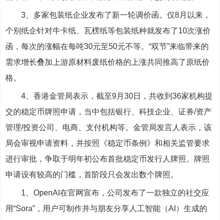
3、多家包装纸企业发布了新一轮调价函。仅8月以来，
个别纸企针对牛卡纸、瓦楞纸等包装纸种就发布了10次涨价
函，每次的涨幅在每吨30元至50元不等。“双节”来临带来的
需求增长叠加上游原材料废纸价格的上涨共同推高了原纸价
格。
4、香港金管局表示，截至9月30日，共收到36家机构提
交的稳定币牌照申请，当中包括银行、科技企业、证券/资产
管理/投资公司、电商、支付机构等。金管局发言人表示，该
局会审视申请资料，并按照《稳定币条例》和相关监管要求
进行审批，争取于明年初公布首批稳定币发行人牌照。牌照
申请设有较高的门槛，首阶段只会发出数个牌照。
1、OpenAI在官网宣布，公司发布了一款独立的社交应
用“Sora”，用户可制作并与朋友分享人工智能（AI）生成的