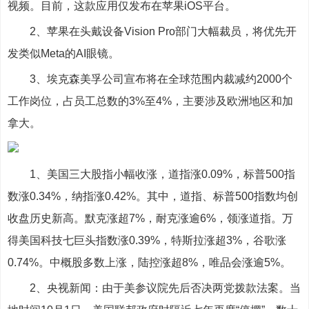
视频。目前，这款应用仅发布在苹果iOS平台。
2、苹果在头戴设备Vision Pro部门大幅裁员，将优先开
发类似Meta的AI眼镜。
3、埃克森美孚公司宣布将在全球范围内裁减约2000个
工作岗位，占员工总数的3%至4%，主要涉及欧洲地区和加
拿大。
1、美国三大股指小幅收涨，道指涨0.09%，标普500指
数涨0.34%，纳指涨0.42%。其中，道指、标普500指数均创
收盘历史新高。默克涨超7%，耐克涨逾6%，领涨道指。万
得美国科技七巨头指数涨0.39%，特斯拉涨超3%，谷歌涨
0.74%。中概股多数上涨，陆控涨超8%，唯品会涨逾5%。
2、央视新闻：由于美参议院先后否决两党拨款法案。当