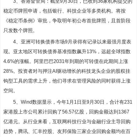
3、香港金管局：截至9月30日，已收到36家机构提交的
稳定币牌照申请，包括银行、科技企业等多类机构。将按
《稳定币条例》审批，争取明年初公布首批牌照，且首阶段
只发数个牌照。
4、亚洲可转换债券市场9月录得有记录以来最强月度表
现。亚太地区可转换债券基准指数飙升13%，远超全球指数
4.6%的涨幅。阿里巴巴2031年到期的可转债在此期间上涨
28%。投资者对与押注AI驱动增长的科技龙头企业的股权挂
钩型工具的需求上升，他们寻求在管理风险的同时获得上涨
空间。
5、Wind数据显示，今年1月1日至9月30日，合计有231
家港股上市公司累计回购了56.57亿股，回购金额达到1367
亿港元。从行业来看，互联网科技行业与金融行业主导回购
趋势，腾讯、汇丰控股、友邦保险三家企业回购金额均在百