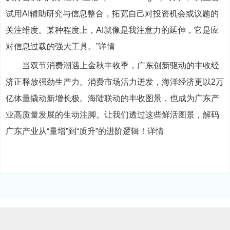
试用AI辅助研究与信息整合，拓宽自己对投资机会或议题的
关注维度。某种程度上，AI就像是我注意力的延伸，它是应
对信息过载的强大工具。”详情
当双节消费潮遇上金秋丰收季，广东创新驱动的丰收经
济正释放强劲生产力。消费市场活力迸发，海洋经济更以2万
亿体量撬动新增长极。海陆联动的丰收图景，也成为广东产
业高质量发展的生动注脚。让我们透过这些鲜活图景，解码
广东产业从“量增”到“质升”的进阶逻辑！详情