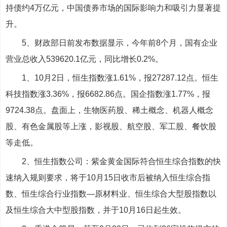
持债约4万亿元，中国债券市场的国际影响力和吸引力显著提
升。
5、财政部日前发布数据显示，今年前8个月，国有企业
营业总收入539620.1亿元，同比增长0.2%。
1、10月2日，恒生指数涨1.61%，报27287.12点。恒生
科技指数涨3.36%，报6682.86点。国企指数涨1.77%，报
9724.38点。盘面上，生物医药股、稀土概念、机器人概念
股、有色金属股等上涨，影视股、航空股、军工股、餐饮股
等走低。
2、恒生指数公司：紫金黄金国际符合恒生综合指数的快
速纳入规则要求，将于10月15日收市后被纳入恒生综合指
数、恒生综合行业指数—原材料业、恒生综合大型股指数以
及恒生综合大中型股指数，并于10月16日起生效。