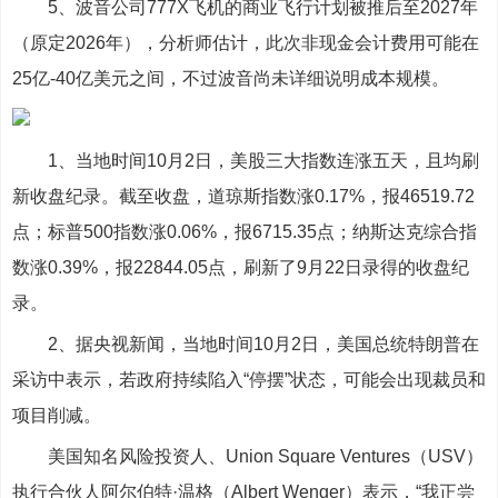
5、波音公司777X飞机的商业飞行计划被推后至2027年
（原定2026年），分析师估计，此次非现金会计费用可能在
25亿-40亿美元之间，不过波音尚未详细说明成本规模。
1、当地时间10月2日，美股三大指数连涨五天，且均刷
新收盘纪录。截至收盘，道琼斯指数涨0.17%，报46519.72
点；标普500指数涨0.06%，报6715.35点；纳斯达克综合指
数涨0.39%，报22844.05点，刷新了9月22日录得的收盘纪
录。
2、据央视新闻，当地时间10月2日，美国总统特朗普在
采访中表示，若政府持续陷入“停摆”状态，可能会出现裁员和
项目削减。
美国知名风险投资人、Union Square Ventures（USV）
执行合伙人阿尔伯特·温格（Albert Wenger）表示，“我正尝